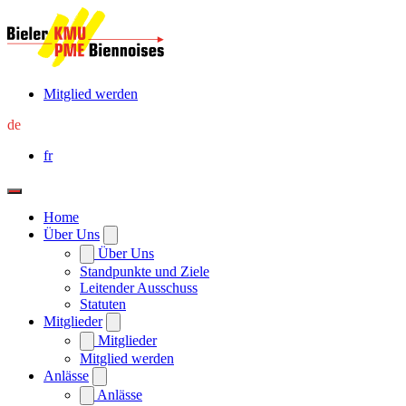
Mitglied werden
de
fr
Home
Über Uns
Über Uns
Standpunkte und Ziele
Leitender Ausschuss
Statuten
Mitglieder
Mitglieder
Mitglied werden
Anlässe
Anlässe