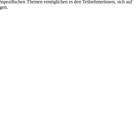
hspezifischen Themen ermöglichen es den Teilnehmerinnen, sich auf
gen.