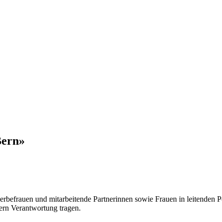
Bern»
befrauen und mitarbeitende Partnerinnen sowie Frauen in leitenden Pos
ern Verantwortung tragen.