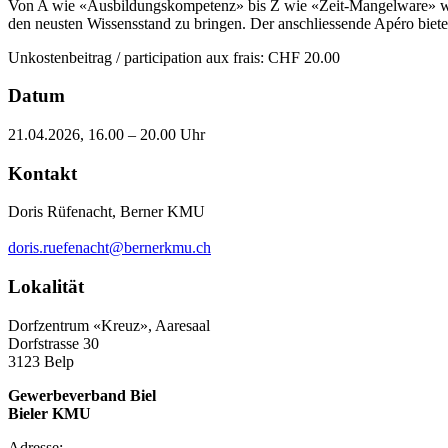
Von A wie «Ausbildungskompetenz» bis Z wie «Zeit-Mangelware» wird
den neusten Wissensstand zu bringen. Der anschliessende Apéro biet
Unkostenbeitrag / participation aux frais: CHF 20.00
Datum
21.04.2026, 16.00 – 20.00 Uhr
Kontakt
Doris Rüfenacht, Berner KMU
doris.ruefenacht@bernerkmu.ch
Lokalität
Dorfzentrum «Kreuz», Aaresaal
Dorfstrasse 30
3123 Belp
Gewerbeverband Biel
Bieler KMU
Adresse: