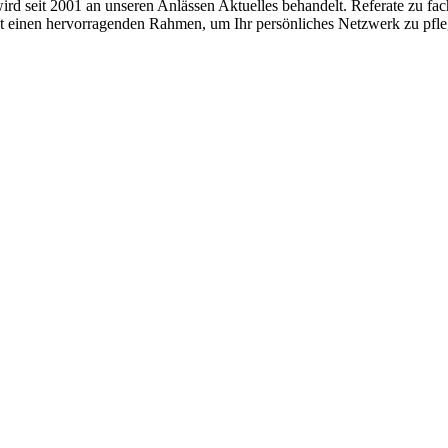
 seit 2001 an unseren Anlässen Aktuelles behandelt. Referate zu fac
et einen hervorragenden Rahmen, um Ihr persönliches Netzwerk zu pfle