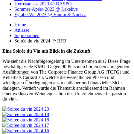
Herbstanlass 2023 @ BASPO
Sommer-Apéro 2023 @ Lakelive
Fyrabe-Wii 2023 @ Vinum & Nurissa
Home
Anlässe
Impressionen
Soirée du vin 2024 @ BFB
Eine Soirée du Vin mit Blick in die Zukunft
Wie sieht die Nachfolgeregelung im Unternehmen aus? Diese Frage
beschäftigt viele KMU. Gegen 90 Personen hörten den anregenden
Ausführungen von The Corporate Finance Group AG (TCFG) und
Kellerhals Carrard zu, welche die wesentlichen Phasen und
wichtigsten Überlegungen aus rechtlicher und finanzieller Sicht
darlegten. Vertieft wurde die Thematik anschliessend im Rahmen
einer exklusiven Weindegustation des Unternehmens «La passion
du vin».