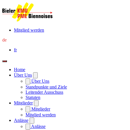
Mitglied werden
de
fr
Home
Über Uns
Über Uns
Standpunkte und Ziele
Leitender Ausschuss
Statuten
Mitglieder
Mitglieder
Mitglied werden
Anlässe
Anlässe